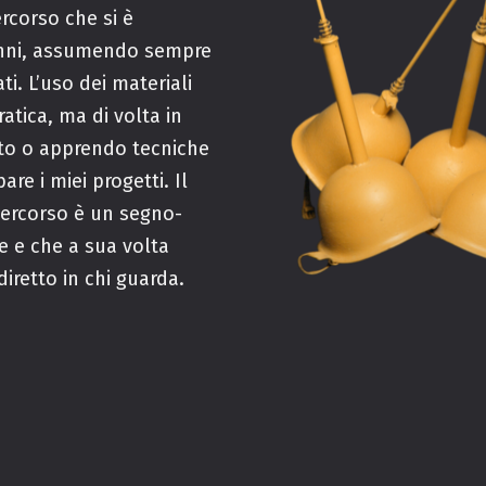
ercorso che si è
anni, assumendo sempre
ti. L’uso dei materiali
atica, ma di volta in
nto o apprendo tecniche
re i miei progetti.
Il
percorso è un segno-
e e che a sua volta
diretto in chi guarda.