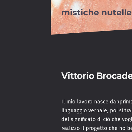
mistiche nutelle
Vittorio Brocade
Il mio lavoro nasce dappri
linguaggio verbale, poi si t
del significato di ciò che vog
realizzo il progetto che ho b