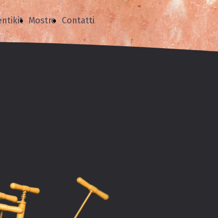
entikit
Mostre
Contatti