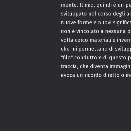
mente.
Il mio, quindi è un p
sviluppato nel corso degli 
nuove forme e nuovi significa
non è vincolato a nessuna pr
volta cerco materiali e inve
che mi permettano di sviluppa
"filo" conduttore di questo 
traccia, che diventa immagin
evoca un ricordo diretto o in